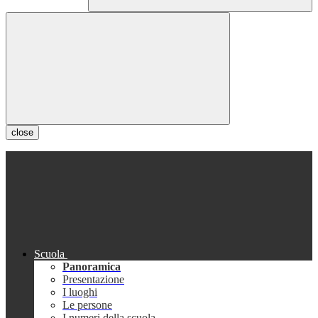
close
Scuola
Panoramica
Presentazione
I luoghi
Le persone
I numeri della scuola