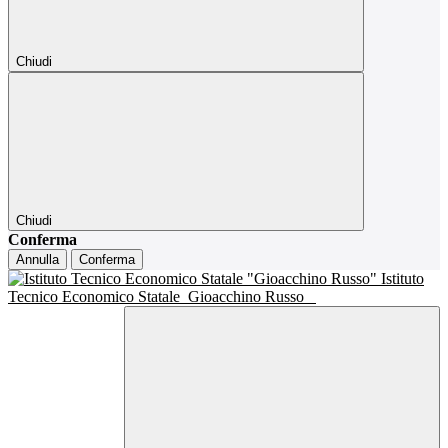
Chiudi
Chiudi
Conferma
Annulla
Conferma
Istituto
Tecnico Economico Statale
Gioacchino Russo