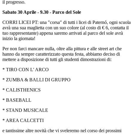
il progresso.
Sabato 30 Aprile - 9.30 - Parco del Sole
CORRI LICEI PT: una "corsa" di tutti
i licei di Paternó, ogni scuola
avrà una sua maglietta con un suo colore (al costo di € 6, contatta il
tuo rappresentante) appena saremo arrivati al parco del sole avrà
inizio la giornata!
Per non farci mancare nulla, oltre alla pittura e alle street art che
hanno da sempre caratterizzato questa festa, abbiamo deciso di
mettere a disposizione di tutti gli studenti dimostrazioni di:
* TIRO CON L' ARCO
* ZUMBA & BALLI DI GRUPPO
* CALISTHENICS
* BASEBALL
* STAND MUSICALE
* AREA CALCETTI
e tantissime altre novità che vi sveleremo nel corso dei prossimi