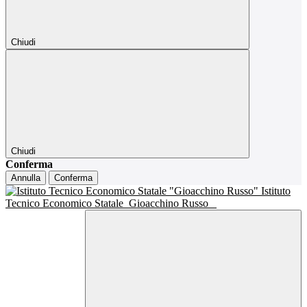
Chiudi
Chiudi
Conferma
Annulla
Conferma
Istituto
Tecnico Economico Statale
Gioacchino Russo