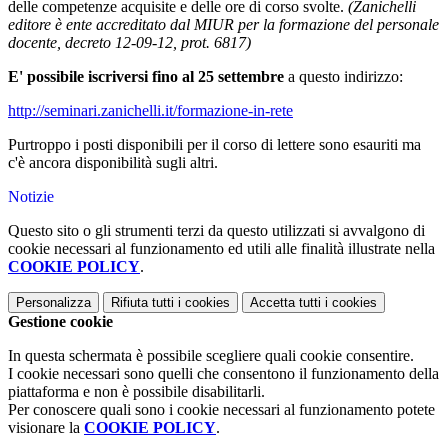
delle competenze acquisite e delle ore di corso svolte.
(Zanichelli
editore è ente accreditato dal MIUR per la formazione del personale
docente, decreto 12-09-12, prot. 6817)
E' possibile iscriversi fino al 25 settembre
a questo indirizzo:
http://seminari.zanichelli.it/formazione-in-rete
Purtroppo i posti disponibili per il corso di lettere sono esauriti ma
c'è ancora disponibilità sugli altri.
Notizie
Questo sito o gli strumenti terzi da questo utilizzati si avvalgono di
cookie necessari al funzionamento ed utili alle finalità illustrate nella
COOKIE POLICY
.
Personalizza
Rifiuta tutti
i cookies
Accetta tutti
i cookies
Gestione cookie
In questa schermata è possibile scegliere quali cookie consentire.
I cookie necessari sono quelli che consentono il funzionamento della
piattaforma e non è possibile disabilitarli.
Per conoscere quali sono i cookie necessari al funzionamento potete
visionare la
COOKIE POLICY
.