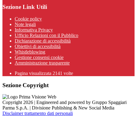
Sezione Link Utili
Cookie policy
Note legali
Informativa Privacy
Ufficio Relazioni con il Pubblico
Dichiarazione di accessibilità
Obiettivi di accessibilità
Whistleblowing
Gestione consensi cookie
Amministrazione trasparente
Pagina visualizzata
2141
volte
Sezione Copyright
Copyright 2026 | Engineered and powered by Gruppo Spaggiari
Parma S.p.A. | Divisione Publishing & New Social Media
Disclaimer trattamento dati personali