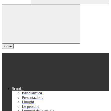
close
Scuola
Panoramica
Presentazione
I luoghi
Le persone
I numeri della scuola