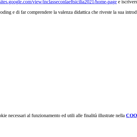
/sites.google.com/view/inclasseconlaeftsicilia2021/home-page
e iscrivers
l coding e di far comprendere la valenza didattica che riveste la sua introd
kie necessari al funzionamento ed utili alle finalità illustrate nella
COO