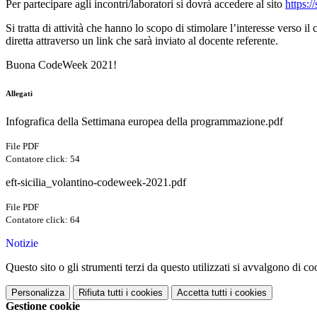
Per partecipare agli incontri/laboratori si dovrà accedere al sito
https:/
Si tratta di attività che hanno lo scopo di stimolare l’interesse verso i
diretta attraverso un link che sarà inviato al docente referente.
Buona CodeWeek 2021!
Allegati
Infografica della Settimana europea della programmazione.pdf
File PDF
Contatore click: 54
eft-sicilia_volantino-codeweek-2021.pdf
File PDF
Contatore click: 64
Notizie
Questo sito o gli strumenti terzi da questo utilizzati si avvalgono di coo
Personalizza
Rifiuta tutti
i cookies
Accetta tutti
i cookies
Gestione cookie