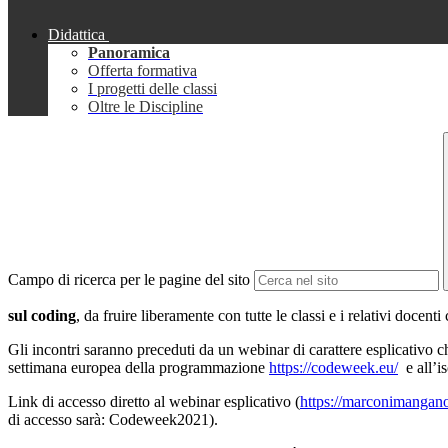
Didattica
Panoramica
Offerta formativa
I progetti delle classi
Oltre le Discipline
Campo di ricerca per le pagine del sito
sul coding
, da fruire liberamente con tutte le classi e i relativi docent
Gli incontri saranno preceduti da un webinar di carattere esplicativo che
settimana europea della programmazione
https://codeweek.eu/
e all’i
Link di accesso diretto al webinar esplicativo (
https://marconimang
di accesso sarà: Codeweek2021).