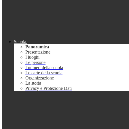
Scuola
Panoramica
Presentazione
I luoghi
Le persone
I numeri della scuola
Le carte della scuola
Organizzazione
La storia
Privacy e Protezione Dati