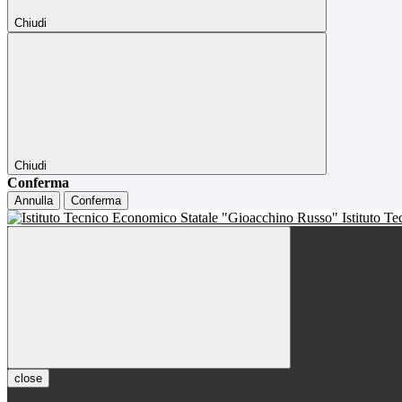
Chiudi
Chiudi
Conferma
Annulla
Conferma
Istituto T
close