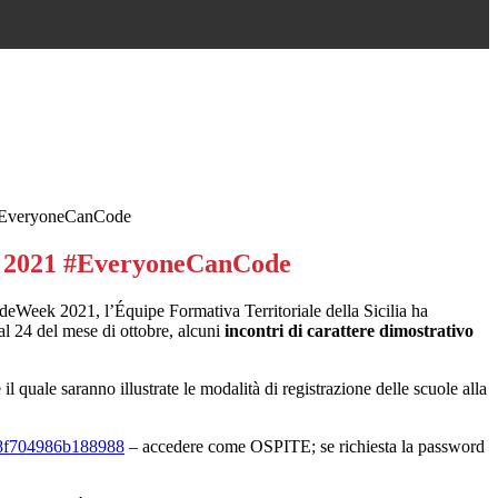
EveryoneCanCode
 2021 #EveryoneCanCode
deWeek 2021, l’Équipe Formativa Territoriale della Sicilia ha
l 24 del mese di ottobre, alcuni
incontri di carattere dimostrativo
il quale saranno illustrate le modalità di registrazione delle scuole alla
98f704986b188988
– accedere come OSPITE; se richiesta la password