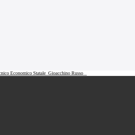
ecnico Economico Statale
Gioacchino Russo