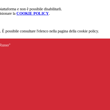
attaforma e non è possibile disabilitarli.
isionare la
COOKIE POLICY
.
 È possibile consultare l'elenco nella pagina della cookie policy.
 Russo"