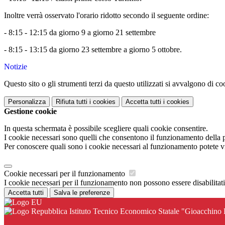
Inoltre verrà osservato l'orario ridotto secondo il seguente ordine:
- 8:15 - 12:15 da giorno 9 a giorno 21 settembre
- 8:15 - 13:15 da giorno 23 settembre a giorno 5 ottobre.
Notizie
Questo sito o gli strumenti terzi da questo utilizzati si avvalgono di coo
Personalizza
Rifiuta tutti
i cookies
Accetta tutti
i cookies
Gestione cookie
In questa schermata è possibile scegliere quali cookie consentire.
I cookie necessari sono quelli che consentono il funzionamento della pi
Per conoscere quali sono i cookie necessari al funzionamento potete v
Cookie necessari per il funzionamento
I cookie necessari per il funzionamento non possono essere disabilitati.
Accetta tutti
Salva le preferenze
Istituto Tecnico Economico Statale "Gioacchino