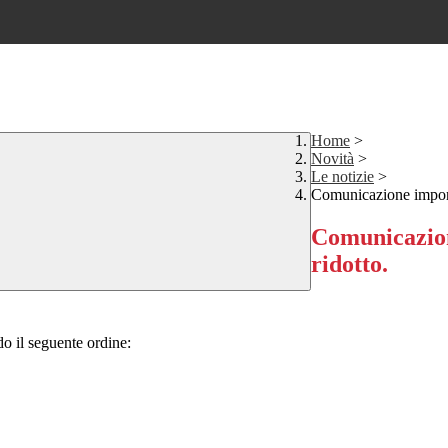
Home
>
Novità
>
Le notizie
>
Comunicazione importan
Comunicazione
ridotto.
o il seguente ordine: