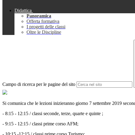
Didattica
Panoramica
Offerta formativa
I progetti delle classi
Oltre le Discipline
Campo di ricerca per le pagine del sito
Si comunica che le lezioni inizieranno giorno 7 settembre 2019 second
- 8:15 - 12:15 / classi seconde, terze, quarte e quinte ;
- 9:15 - 12:15 / classi prime corso AFM;
- 10:15 -12:15 / classi prime corso Turismo: