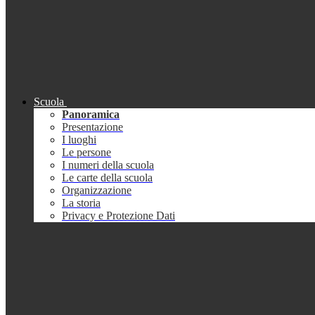
Scuola
Panoramica
Presentazione
I luoghi
Le persone
I numeri della scuola
Le carte della scuola
Organizzazione
La storia
Privacy e Protezione Dati