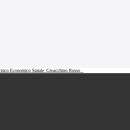
ecnico Economico Statale
Gioacchino Russo