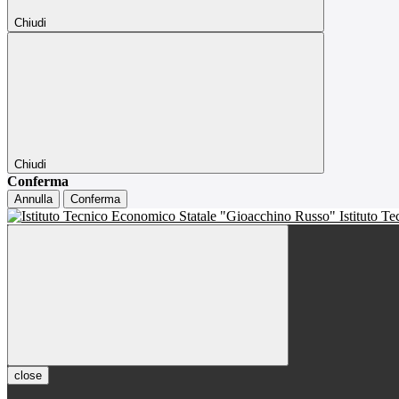
Chiudi
Chiudi
Conferma
Annulla
Conferma
Istituto T
close