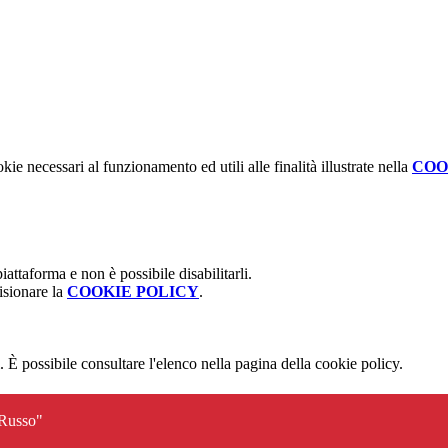
kie necessari al funzionamento ed utili alle finalità illustrate nella
COO
attaforma e non è possibile disabilitarli.
isionare la
COOKIE POLICY
.
 È possibile consultare l'elenco nella pagina della cookie policy.
 Russo"