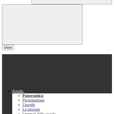
close
Scuola
Panoramica
Presentazione
I luoghi
Le persone
I numeri della scuola