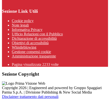
Sezione Link Utili
Cookie policy
Note legali
Informativa Privacy
Ufficio Relazioni con il Pubblico
Dichiarazione di accessibilità
Obiettivi di accessibilità
Whistleblowing
Gestione consensi cookie
Amministrazione trasparente
Pagina visualizzata
2233
volte
Sezione Copyright
Copyright 2026 | Engineered and powered by Gruppo Spaggiari
Parma S.p.A. | Divisione Publishing & New Social Media
Disclaimer trattamento dati personali