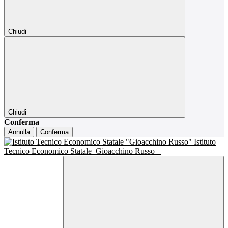
Chiudi
Chiudi
Conferma
Annulla
Conferma
Istituto
Tecnico Economico Statale
Gioacchino Russo