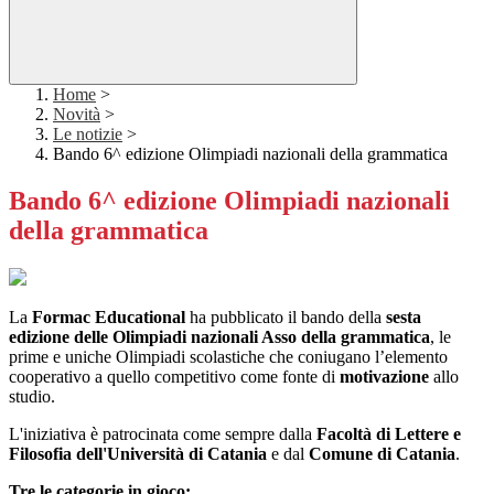
Home
>
Novità
>
Le notizie
>
Bando 6^ edizione Olimpiadi nazionali della grammatica
Bando 6^ edizione Olimpiadi nazionali
della grammatica
La
Formac Educational
ha pubblicato il bando della
sesta
edizione delle Olimpiadi nazionali Asso della grammatica
, le
prime e uniche Olimpiadi scolastiche che coniugano l’elemento
cooperativo a quello competitivo come fonte di
motivazione
allo
studio.
L'iniziativa è patrocinata come sempre dalla
Facoltà di Lettere e
Filosofia dell'Università di Catania
e dal
Comune di Catania
.
Tre le categorie in gioco: