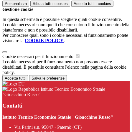
Personalizza
Rifiuta tutti
i cookies
Accetta tutti
i cookies
Gestione cookie
In questa schermata è possibile scegliere quali cookie consentire.
I cookie necessari sono quelli che consentono il funzionamento della
piattaforma e non è possibile disabilitarli.
Per conoscere quali sono i cookie necessari al funzionamento potete
visionare la
COOKIE POLICY
.
Cookie necessari per il funzionamento
I cookie necessari per il funzionamento non possono essere
disabilitati. È possibile consultare l'elenco nella pagina della cookie
policy.
Accetta tutti
Salva le preferenze
Istituto Tecnico Economico Statale
"Gioacchino Russo"
Contatti
Istituto Tecnico Economico Statale "Gioacchino Russo"
Via Parini s.n. 95047 - Paternò (CT)