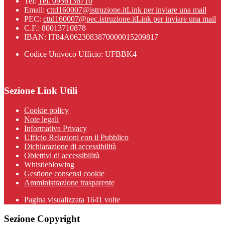
Tel:
Tel. 0956136710
Email:
cttd160007@istruzione.it
Link per inviare una mail
PEC:
cttd160007@pec.istruzione.it
Link per inviare una mail
C.F.: 80013710878
IBAN: IT84A0623083870000015209817
Codice Univoco Ufficio: UFBBK4
Sezione Link Utili
Cookie policy
Note legali
Informativa Privacy
Ufficio Relazioni con il Pubblico
Dichiarazione di accessibilità
Obiettivi di accessibilità
Whistleblowing
Gestione consensi cookie
Amministrazione trasparente
Pagina visualizzata
1641
volte
Sezione Copyright