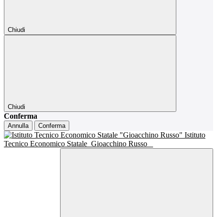
Chiudi
Chiudi
Conferma
Annulla
Conferma
Istituto
Tecnico Economico Statale
Gioacchino Russo