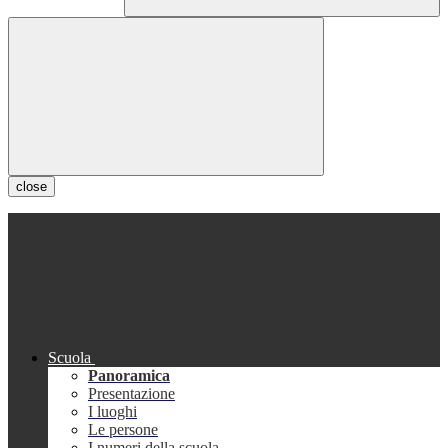
close
Scuola
Panoramica
Presentazione
I luoghi
Le persone
I numeri della scuola