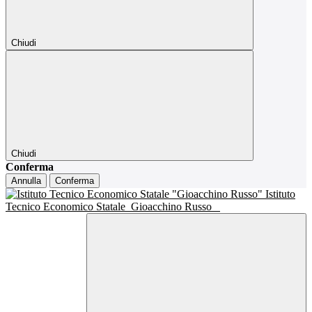
Chiudi
Chiudi
Conferma
Annulla
Conferma
Istituto
Tecnico Economico Statale
Gioacchino Russo