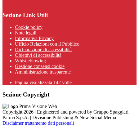
Sezione Link Utili
Cookie policy
Note legali
Informativa Privacy
Ufficio Relazioni con il Pubblico
Dichiarazione di accessibilità
Obiettivi di accessibilità
Whistleblowing
Gestione consensi cookie
Amministrazione trasparente
Pagina visualizzata
142
volte
Sezione Copyright
Copyright 2026 | Engineered and powered by Gruppo Spaggiari
Parma S.p.A. | Divisione Publishing & New Social Media
Disclaimer trattamento dati personali