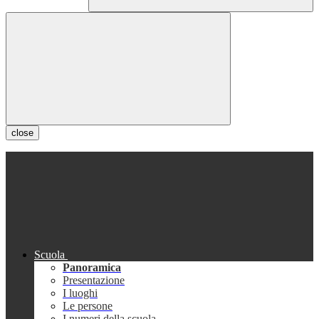
close
Scuola
Panoramica
Presentazione
I luoghi
Le persone
I numeri della scuola