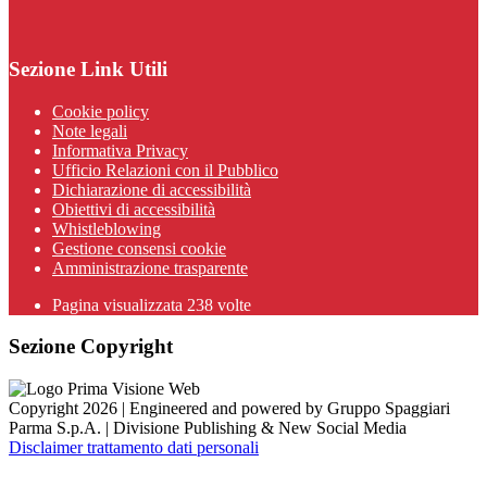
Sezione Link Utili
Cookie policy
Note legali
Informativa Privacy
Ufficio Relazioni con il Pubblico
Dichiarazione di accessibilità
Obiettivi di accessibilità
Whistleblowing
Gestione consensi cookie
Amministrazione trasparente
Pagina visualizzata
238
volte
Sezione Copyright
Copyright 2026 | Engineered and powered by Gruppo Spaggiari
Parma S.p.A. | Divisione Publishing & New Social Media
Disclaimer trattamento dati personali