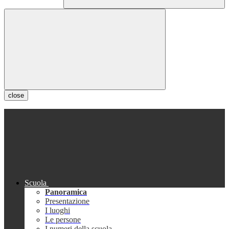
close
Scuola
Panoramica
Presentazione
I luoghi
Le persone
I numeri della scuola