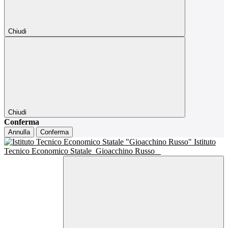
Chiudi
Chiudi
Conferma
Annulla
Conferma
Istituto
Tecnico Economico Statale
Gioacchino Russo