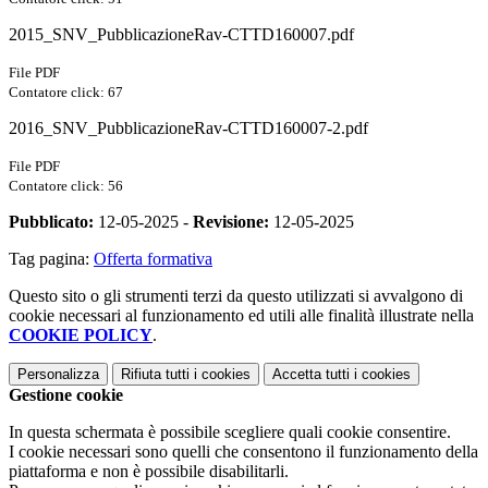
2015_SNV_PubblicazioneRav-CTTD160007.pdf
File PDF
Contatore click: 67
2016_SNV_PubblicazioneRav-CTTD160007-2.pdf
File PDF
Contatore click: 56
Pubblicato:
12-05-2025 -
Revisione:
12-05-2025
Tag pagina:
Offerta formativa
Questo sito o gli strumenti terzi da questo utilizzati si avvalgono di
cookie necessari al funzionamento ed utili alle finalità illustrate nella
COOKIE POLICY
.
Personalizza
Rifiuta tutti
i cookies
Accetta tutti
i cookies
Gestione cookie
In questa schermata è possibile scegliere quali cookie consentire.
I cookie necessari sono quelli che consentono il funzionamento della
piattaforma e non è possibile disabilitarli.