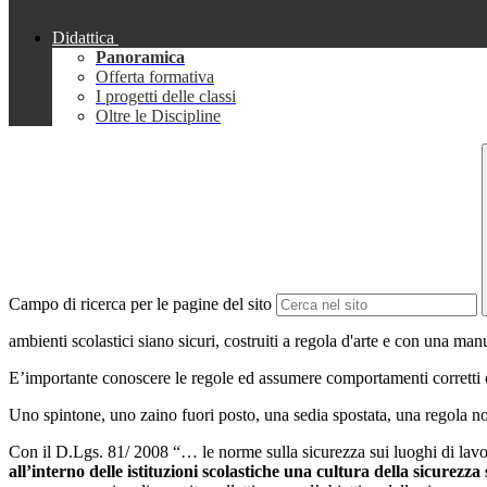
Didattica
Panoramica
Offerta formativa
I progetti delle classi
Oltre le Discipline
Campo di ricerca per le pagine del sito
ambienti scolastici siano sicuri, costruiti a regola d'arte e con una ma
E’importante conoscere le regole ed assumere comportamenti corretti che
Uno spintone, uno zaino fuori posto, una sedia spostata, una regola non
Con il D.Lgs. 81/ 2008 “… le norme sulla sicurezza sui luoghi di lav
all’interno delle istituzioni scolastiche una cultura della sicurezza