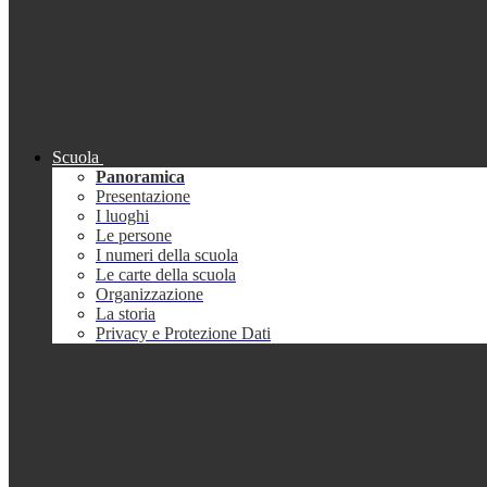
Scuola
Panoramica
Presentazione
I luoghi
Le persone
I numeri della scuola
Le carte della scuola
Organizzazione
La storia
Privacy e Protezione Dati