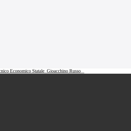
ecnico Economico Statale
Gioacchino Russo