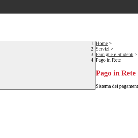
Home
>
Servizi
>
Famiglie e Studenti
>
Pago in Rete
Pago in Rete
Sistema dei pagament