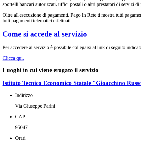
sportelli bancari autorizzati, uffici postali o altri prestatori di ser
Oltre all'esecuzione di pagamenti, Pago In Rete ti mostra tutti pagamenti 
tutti pagamenti telematici effettuati.
Come si accede al servizio
Per accedere al servizio è possibile collegarsi al link di seguito indicat
Clicca qui.
Luoghi in cui viene erogato il servizio
Istituto Tecnico Economico Statale "Gioacchino Russ
Indirizzo
Via Giuseppe Parini
CAP
95047
Orari