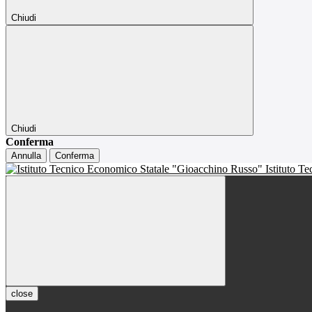
Chiudi
Chiudi
Conferma
Annulla
Conferma
Istituto T
close