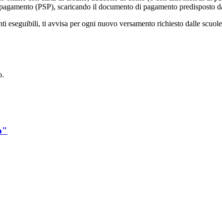
vizi di pagamento (PSP), scaricando il documento di pagamento predisposto
eseguibili, ti avvisa per ogni nuovo versamento richiesto dalle scuole, ti 
o.
o"